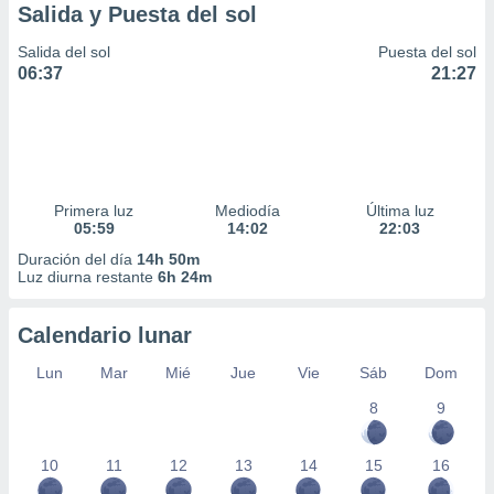
Salida y Puesta del sol
Salida del sol
Puesta del sol
06:37
21:27
Primera luz
Mediodía
Última luz
05:59
14:02
22:03
Duración del día
14h 50m
Luz diurna restante
6h 24m
Calendario lunar
Lun
Mar
Mié
Jue
Vie
Sáb
Dom
8
9
10
11
12
13
14
15
16