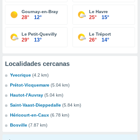
Gournay-en-Bray
Le Havre
28°
12°
25°
15°
Le Petit-Quevilly
Le Tréport
29°
13°
26°
14°
Localidades cercanas
Yvecrique
(4.2 km)
Prétot-Vicquemare
(5.04 km)
Hautot-l'Auvray
(5.04 km)
Saint-Vaast-Dieppedalle
(5.84 km)
Héricourt-en-Caux
(6.78 km)
Bosville
(7.87 km)