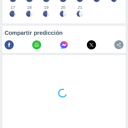
17
18
19
20
21
Compartir predicción