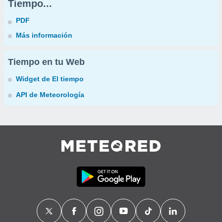
Tiempo...
PDF
Más información
Tiempo en tu Web
Widget de El tiempo
API de Meteorología