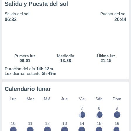
Salida y Puesta del sol
Salida del sol
Puesta del sol
06:32
20:44
Primera luz
Mediodía
Última luz
06:01
13:38
21:15
Duración del día
14h 12m
Luz diurna restante
5h 49m
Calendario lunar
Lun
Mar
Mié
Jue
Vie
Sáb
Dom
7
8
9
10
11
12
13
14
15
16