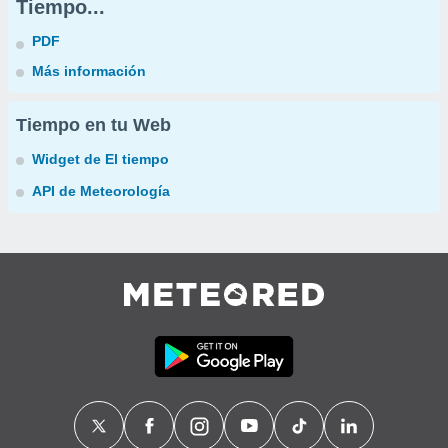
Tiempo...
PDF
Más información
Tiempo en tu Web
Widget de El tiempo
API de Meteorología