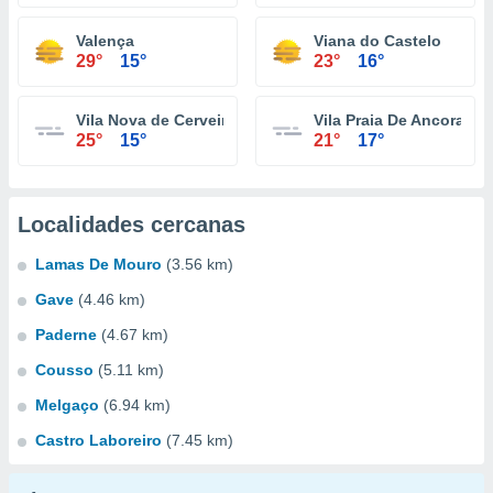
Valença
Viana do Castelo
29°
15°
23°
16°
Vila Nova de Cerveira
Vila Praia De Ancora
25°
15°
21°
17°
Localidades cercanas
Lamas De Mouro
(3.56 km)
Gave
(4.46 km)
Paderne
(4.67 km)
Cousso
(5.11 km)
Melgaço
(6.94 km)
Castro Laboreiro
(7.45 km)