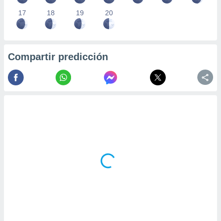
17
18
19
20
Compartir predicción