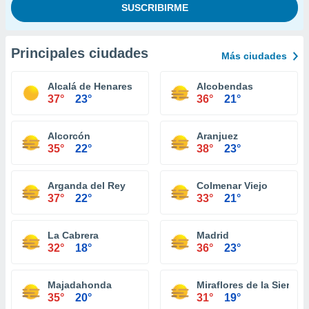
Principales ciudades
Más ciudades
Alcalá de Henares
Alcobendas
37°
23°
36°
21°
Alcorcón
Aranjuez
35°
22°
38°
23°
Arganda del Rey
Colmenar Viejo
37°
22°
33°
21°
La Cabrera
Madrid
32°
18°
36°
23°
Majadahonda
Miraflores de la Sierra
35°
20°
31°
19°