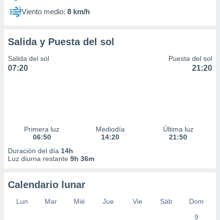
Viento medio:
8 km/h
Salida y Puesta del sol
Salida del sol
Puesta del sol
07:20
21:20
Primera luz
Mediodía
Última luz
06:50
14:20
21:50
Duración del día
14h
Luz diurna restante
9h 36m
Calendario lunar
Lun
Mar
Mié
Jue
Vie
Sáb
Dom
9