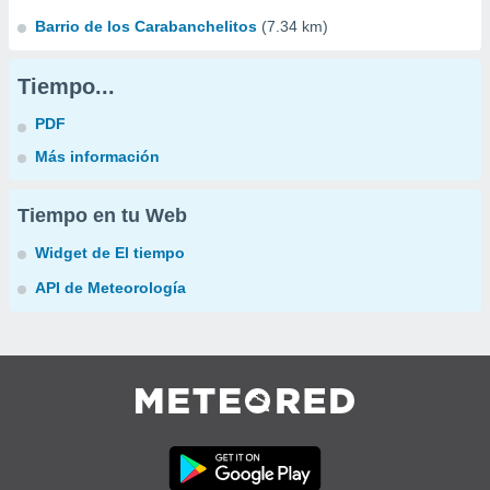
Barrio de los Carabanchelitos
(7.34 km)
Tiempo...
PDF
Más información
Tiempo en tu Web
Widget de El tiempo
API de Meteorología