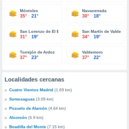
Móstoles
Navacerrada
35°
21°
30°
18°
San Lorenzo de El Escorial
San Martín de Valdeigle
31°
19°
34°
19°
Torrejón de Ardoz
Valdemoro
37°
23°
37°
22°
Localidades cercanas
Cuatro Vientos Madrid
(1.69 km)
Somosaguas
(3.09 km)
Pozuelo de Alarcón
(4.64 km)
Alcorcón
(5.9 km)
Boadilla del Monte
(7.15 km)