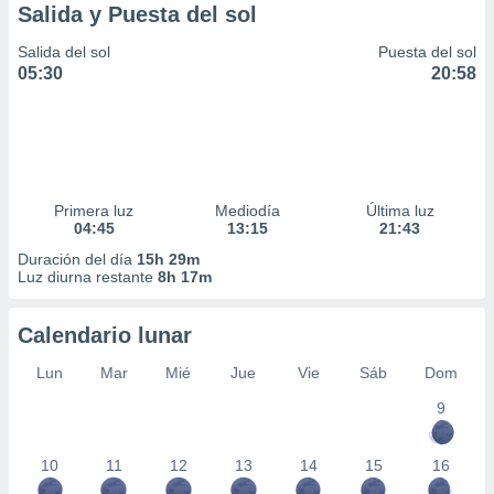
Salida y Puesta del sol
Salida del sol
Puesta del sol
05:30
20:58
Primera luz
Mediodía
Última luz
04:45
13:15
21:43
Duración del día
15h 29m
Luz diurna restante
8h 17m
Calendario lunar
Lun
Mar
Mié
Jue
Vie
Sáb
Dom
9
10
11
12
13
14
15
16