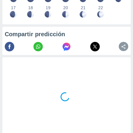
17
18
19
20
21
22
Compartir predicción