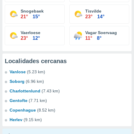
Snogebaek
Tisvilde
21°
15°
23°
14°
Vaerloese
Vagar Soervaag
23°
12°
11°
8°
Localidades cercanas
Vanlose
(5.23 km)
Soborg
(6.96 km)
Charlottenlund
(7.43 km)
Gentofte
(7.71 km)
Copenhague
(8.52 km)
Herlev
(9.15 km)