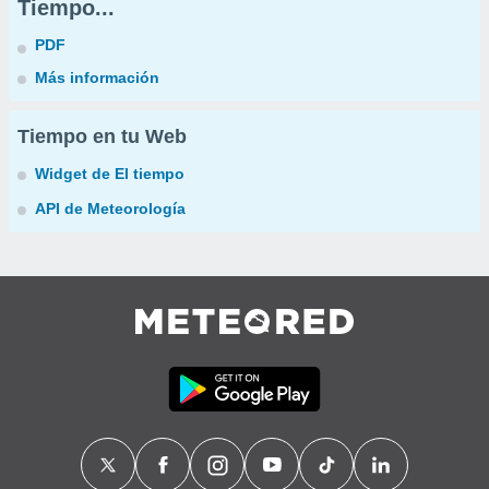
Tiempo...
PDF
Más información
Tiempo en tu Web
Widget de El tiempo
API de Meteorología