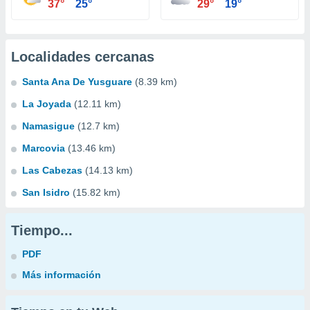
37°
25°
29°
19°
Localidades cercanas
Santa Ana De Yusguare
(8.39 km)
La Joyada
(12.11 km)
Namasigue
(12.7 km)
Marcovia
(13.46 km)
Las Cabezas
(14.13 km)
San Isidro
(15.82 km)
Tiempo...
PDF
Más información