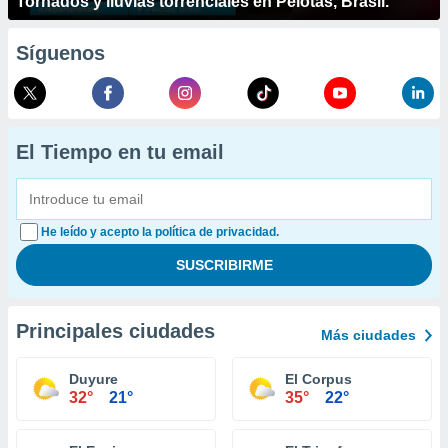
Tornados y lluvias torrenciales en Pelotas, Brasil.
Síguenos
El Tiempo en tu email
He leído y acepto la política de privacidad.
Principales ciudades
Más ciudades
Duyure
El Corpus
32°
21°
35°
22°