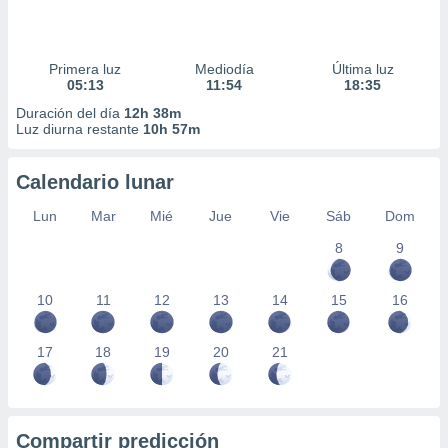
Primera luz
Mediodía
Última luz
05:13
11:54
18:35
Duración del día
12h 38m
Luz diurna restante
10h 57m
Calendario lunar
Lun
Mar
Mié
Jue
Vie
Sáb
Dom
8
9
10
11
12
13
14
15
16
17
18
19
20
21
Compartir predicción