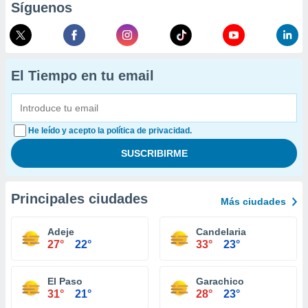
Síguenos
El Tiempo en tu email
He leído y acepto la política de privacidad.
Principales ciudades
Más ciudades
Adeje
Candelaria
27°
22°
33°
23°
El Paso
Garachico
31°
21°
28°
23°