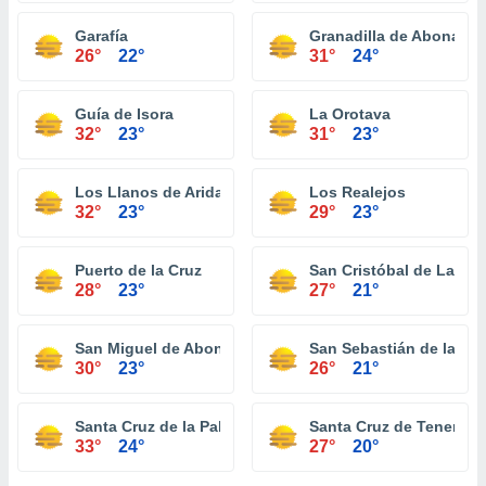
Garafía
Granadilla de Abona
26°
22°
31°
24°
Guía de Isora
La Orotava
32°
23°
31°
23°
Los Llanos de Aridane
Los Realejos
32°
23°
29°
23°
Puerto de la Cruz
San Cristóbal de La La
28°
23°
27°
21°
San Miguel de Abona
San Sebastián de la Go
30°
23°
26°
21°
Santa Cruz de la Palma
Santa Cruz de Tenerife
33°
24°
27°
20°