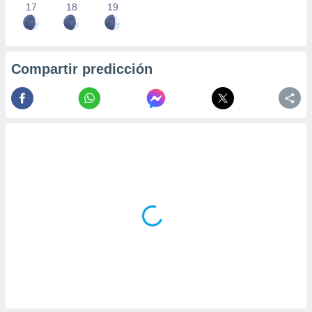
17
18
19
Compartir predicción