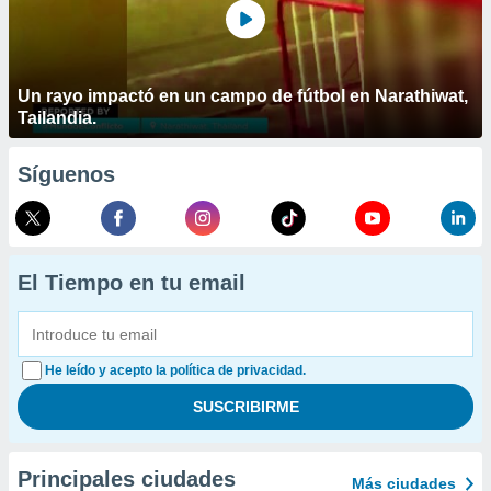
Un rayo impactó en un campo de fútbol en Narathiwat,
Tailandia.
Síguenos
El Tiempo en tu email
He leído y acepto la política de privacidad.
Principales ciudades
Más ciudades