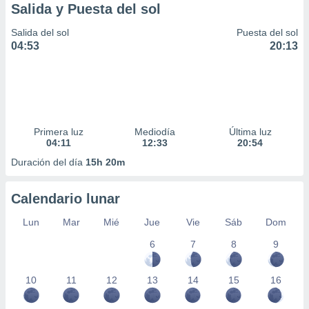
Salida y Puesta del sol
Salida del sol
Puesta del sol
04:53
20:13
Primera luz
Mediodía
Última luz
04:11
12:33
20:54
Duración del día
15h 20m
Calendario lunar
Lun
Mar
Mié
Jue
Vie
Sáb
Dom
6
7
8
9
10
11
12
13
14
15
16