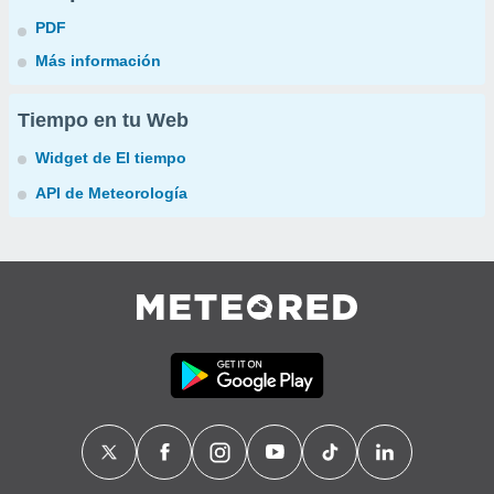
PDF
Más información
Tiempo en tu Web
Widget de El tiempo
API de Meteorología