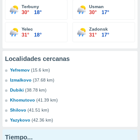
Terbuny
Usman
30°
18°
30°
17°
Yelec
Zadonsk
31°
18°
31°
17°
Localidades cercanas
Yefremov
(15.6 km)
Izmalkovo
(37.68 km)
Dubiki
(38.78 km)
Khomutovo
(41.39 km)
Shilovo
(41.51 km)
Yazykovo
(42.36 km)
Tiempo...