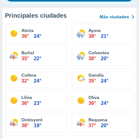
Principales ciudades
Más ciudades
Alcira
Ayora
36°
24°
38°
21°
Buñol
Cofrentes
35°
22°
38°
20°
Cullera
Gandía
32°
24°
35°
24°
Llíria
Oliva
36°
23°
36°
24°
Ontinyent
Requena
38°
19°
37°
20°