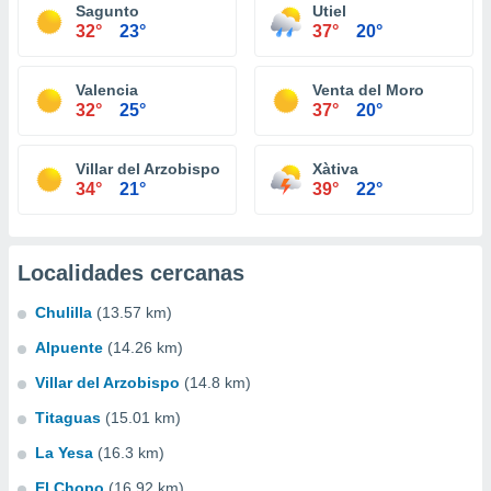
Sagunto
Utiel
32°
23°
37°
20°
Valencia
Venta del Moro
32°
25°
37°
20°
Villar del Arzobispo
Xàtiva
34°
21°
39°
22°
Localidades cercanas
Chulilla
(13.57 km)
Alpuente
(14.26 km)
Villar del Arzobispo
(14.8 km)
Titaguas
(15.01 km)
La Yesa
(16.3 km)
El Chopo
(16.92 km)