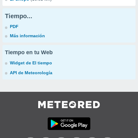
Tiempo...
PDF
Más información
Tiempo en tu Web
Widget de El tiempo
API de Meteorología