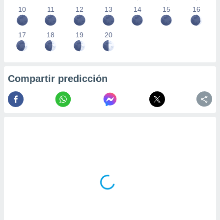
10
11
12
13
14
15
16
17
18
19
20
Compartir predicción