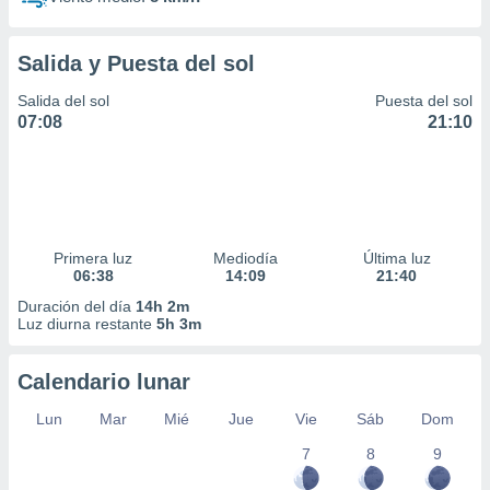
Salida y Puesta del sol
Salida del sol
Puesta del sol
07:08
21:10
Primera luz
Mediodía
Última luz
06:38
14:09
21:40
Duración del día
14h 2m
Luz diurna restante
5h 3m
Calendario lunar
Lun
Mar
Mié
Jue
Vie
Sáb
Dom
7
8
9