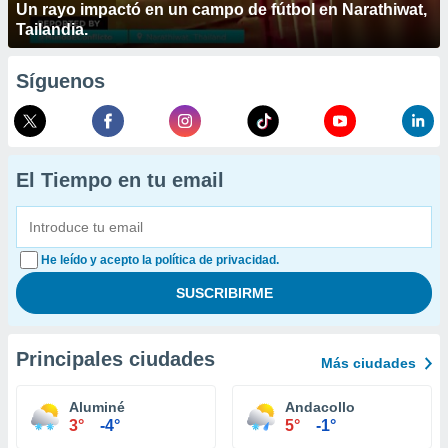
Un rayo impactó en un campo de fútbol en Narathiwat,
Tailandia.
Síguenos
El Tiempo en tu email
He leído y acepto la política de privacidad.
Principales ciudades
Más ciudades
Aluminé
Andacollo
3°
-4°
5°
-1°