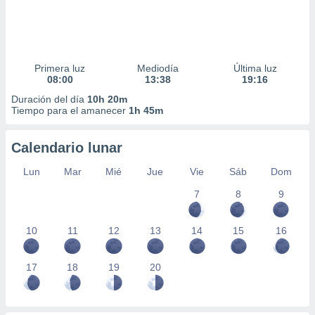
Primera luz
Mediodía
Última luz
08:00
13:38
19:16
Duración del día
10h 20m
Tiempo para el amanecer
1h 45m
Calendario lunar
Lun
Mar
Mié
Jue
Vie
Sáb
Dom
7
8
9
10
11
12
13
14
15
16
17
18
19
20