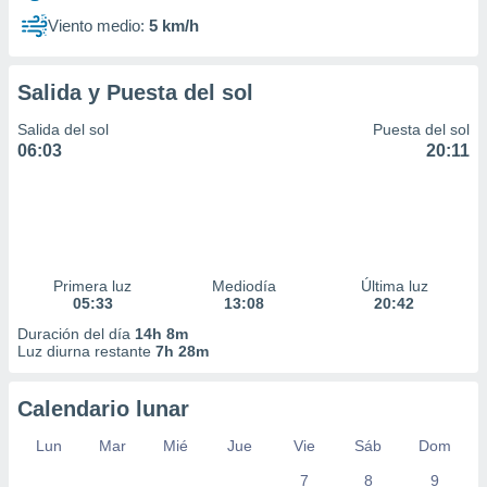
Viento medio:
5 km/h
Salida y Puesta del sol
Salida del sol
Puesta del sol
06:03
20:11
Primera luz
Mediodía
Última luz
05:33
13:08
20:42
Duración del día
14h 8m
Luz diurna restante
7h 28m
Calendario lunar
Lun
Mar
Mié
Jue
Vie
Sáb
Dom
7
8
9