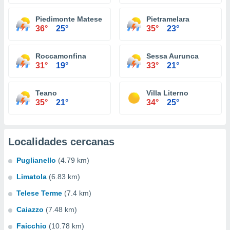
Piedimonte Matese
Pietramelara
36°
25°
35°
23°
Roccamonfina
Sessa Aurunca
31°
19°
33°
21°
Teano
Villa Literno
35°
21°
34°
25°
Localidades cercanas
Puglianello
(4.79 km)
Limatola
(6.83 km)
Telese Terme
(7.4 km)
Caiazzo
(7.48 km)
Faicchio
(10.78 km)