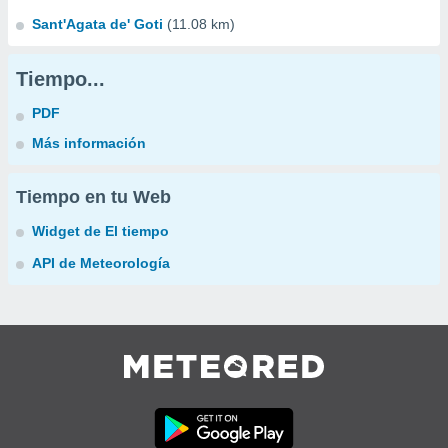
Sant'Agata de' Goti
(11.08 km)
Tiempo...
PDF
Más información
Tiempo en tu Web
Widget de El tiempo
API de Meteorología