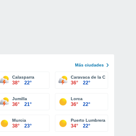
Más ciudades
Calasparra
Caravaca de la Cruz
38°
22°
36°
22°
Jumilla
Lorca
36°
21°
36°
22°
Murcia
Puerto Lumbreras
38°
23°
34°
22°