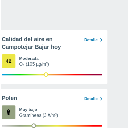
Calidad del aire en
Detalle
Campotejar Bajar hoy
Moderada
42
O₃ (105 µg/m³)
Polen
Detalle
Muy bajo
Gramíneas (3 #/m³)