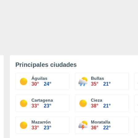
Principales ciudades
Águilas
Bullas
30°
24°
35°
21°
Cartagena
Cieza
33°
23°
38°
21°
Mazarrón
Moratalla
33°
23°
36°
22°