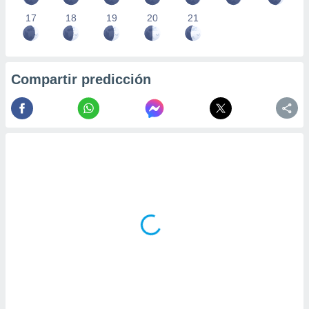
17
18
19
20
21
Compartir predicción