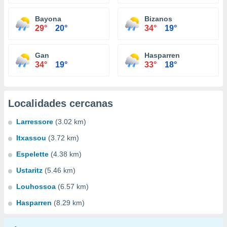
Bayona
Bizanos
29°
20°
34°
19°
Gan
Hasparren
34°
19°
33°
18°
Localidades cercanas
Larressore
(3.02 km)
Itxassou
(3.72 km)
Espelette
(4.38 km)
Ustaritz
(5.46 km)
Louhossoa
(6.57 km)
Hasparren
(8.29 km)