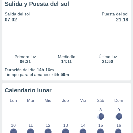
Salida y Puesta del sol
Salida del sol
Puesta del sol
07:02
21:18
Primera luz
Mediodía
Última luz
06:31
14:11
21:50
Duración del día
14h 16m
Tiempo para el amanecer
5h 59m
Calendario lunar
Lun
Mar
Mié
Jue
Vie
Sáb
Dom
8
9
10
11
12
13
14
15
16