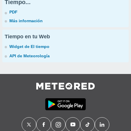
Tiempo...
PDF
Más información
Tiempo en tu Web
Widget de El tiempo
API de Meteorología