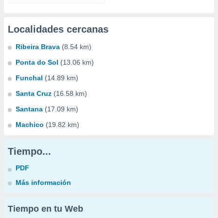
Localidades cercanas
Ribeira Brava
(8.54 km)
Ponta do Sol
(13.06 km)
Funchal
(14.89 km)
Santa Cruz
(16.58 km)
Santana
(17.09 km)
Machico
(19.82 km)
Tiempo...
PDF
Más información
Tiempo en tu Web