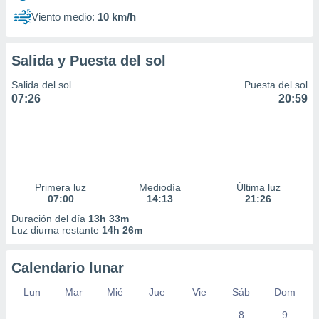
Viento medio:
10 km/h
Salida y Puesta del sol
Salida del sol
Puesta del sol
07:26
20:59
Primera luz
Mediodía
Última luz
07:00
14:13
21:26
Duración del día
13h 33m
Luz diurna restante
14h 26m
Calendario lunar
Lun
Mar
Mié
Jue
Vie
Sáb
Dom
8
9