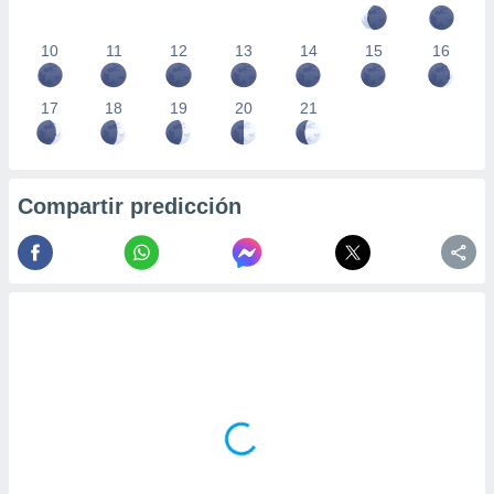
10
11
12
13
14
15
16
17
18
19
20
21
Compartir predicción