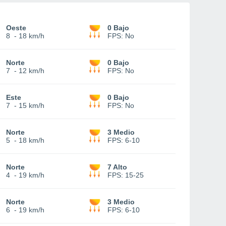
Oeste
0 Bajo
8
-
18 km/h
FPS:
No
Norte
0 Bajo
7
-
12 km/h
FPS:
No
Este
0 Bajo
7
-
15 km/h
FPS:
No
Norte
3 Medio
5
-
18 km/h
FPS:
6-10
Norte
7 Alto
4
-
19 km/h
FPS:
15-25
Norte
3 Medio
6
-
19 km/h
FPS:
6-10