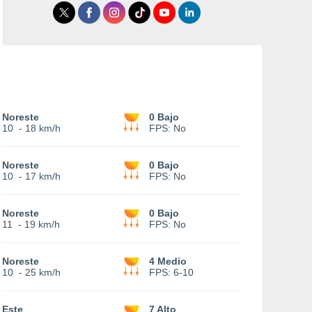
Noreste
0 Bajo
10
-
18 km/h
FPS:
No
Noreste
0 Bajo
10
-
17 km/h
FPS:
No
Noreste
0 Bajo
11
-
19 km/h
FPS:
No
Noreste
4 Medio
10
-
25 km/h
FPS:
6-10
Este
7 Alto