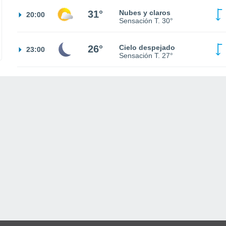
31°
Nubes y claros
20:00
Sensación T.
30°
26°
Cielo despejado
23:00
Sensación T.
27°