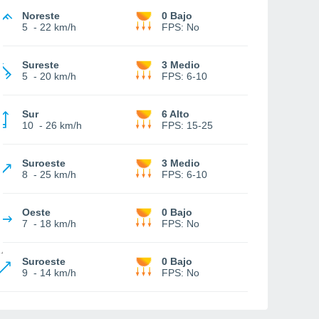
Noreste
0 Bajo
5
-
22 km/h
FPS:
No
Sureste
3 Medio
5
-
20 km/h
FPS:
6-10
Sur
6 Alto
10
-
26 km/h
FPS:
15-25
Suroeste
3 Medio
8
-
25 km/h
FPS:
6-10
Oeste
0 Bajo
7
-
18 km/h
FPS:
No
Suroeste
0 Bajo
9
-
14 km/h
FPS:
No