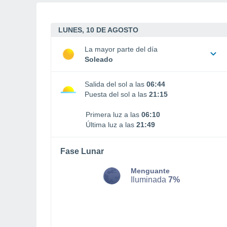
LUNES, 10 DE AGOSTO
La mayor parte del día
Soleado
Salida del sol a las
06:44
Puesta del sol a las
21:15
Primera luz a las
06:10
Última luz a las
21:49
Fase Lunar
Menguante
Iluminada
7%