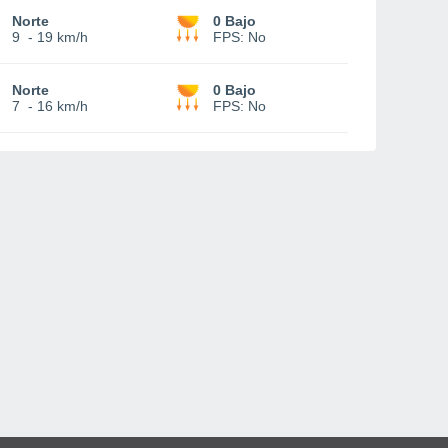
Norte
0 Bajo
9
-
19 km/h
FPS:
No
Norte
0 Bajo
7
-
16 km/h
FPS:
No