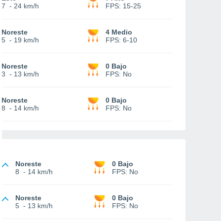
7
-
24 km/h
FPS:
15-25
Noreste
4 Medio
5
-
19 km/h
FPS:
6-10
Noreste
0 Bajo
3
-
13 km/h
FPS:
No
Noreste
0 Bajo
8
-
14 km/h
FPS:
No
Noreste
0 Bajo
8
-
14 km/h
FPS:
No
Noreste
0 Bajo
5
-
13 km/h
FPS:
No