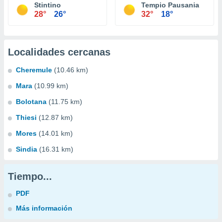
Stintino
Tempio Pausania
28°
26°
32°
18°
Localidades cercanas
Cheremule
(10.46 km)
Mara
(10.99 km)
Bolotana
(11.75 km)
Thiesi
(12.87 km)
Mores
(14.01 km)
Sindia
(16.31 km)
Tiempo...
PDF
Más información