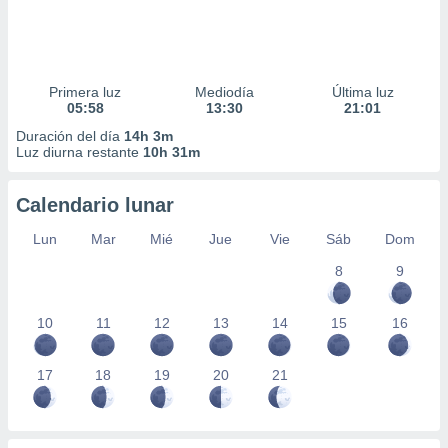
Primera luz
Mediodía
Última luz
05:58
13:30
21:01
Duración del día
14h 3m
Luz diurna restante
10h 31m
Calendario lunar
Lun
Mar
Mié
Jue
Vie
Sáb
Dom
8
9
10
11
12
13
14
15
16
17
18
19
20
21