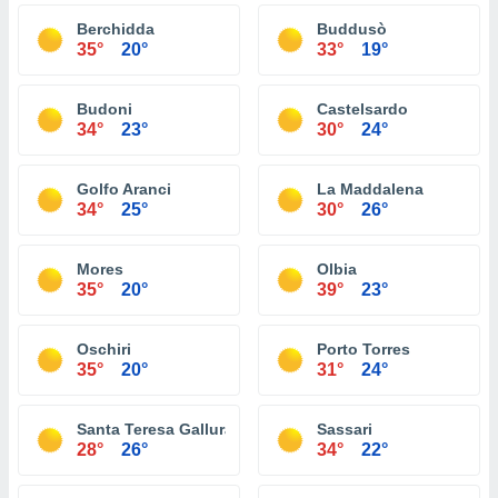
Berchidda
Buddusò
35°
20°
33°
19°
Budoni
Castelsardo
34°
23°
30°
24°
Golfo Aranci
La Maddalena
34°
25°
30°
26°
Mores
Olbia
35°
20°
39°
23°
Oschiri
Porto Torres
35°
20°
31°
24°
Santa Teresa Gallura
Sassari
28°
26°
34°
22°