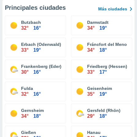
Principales ciudades
Más ciudades
Butzbach
Darmstadt
32°
16°
34°
19°
Erbach (Odenwald)
Fráncfort del Meno
33°
19°
34°
18°
Frankenberg (Eder)
Friedberg (Hessen)
30°
16°
33°
17°
Fulda
Geisenheim
32°
16°
35°
19°
Gernsheim
Gersfeld (Rhön)
34°
18°
29°
18°
Gießen
Hanau