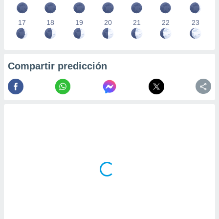
17
18
19
20
21
22
23
Compartir predicción