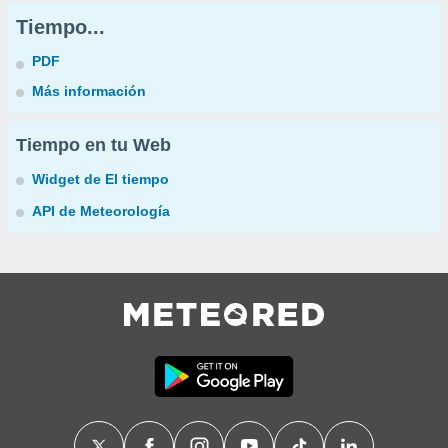
Tiempo...
PDF
Más información
Tiempo en tu Web
Widget de El tiempo
API de Meteorología