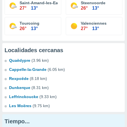
Saint-Amand-les-Eaux
Steenvoorde
27°
13°
26°
13°
Tourcoing
Valenciennes
26°
13°
27°
13°
Localidades cercanas
Quaëdypre
(3.96 km)
Cappelle-la-Grande
(6.05 km)
Rexpoëde
(8.18 km)
Dunkerque
(8.31 km)
Leffrinckoucke
(9.33 km)
Les Moëres
(9.75 km)
Tiempo...