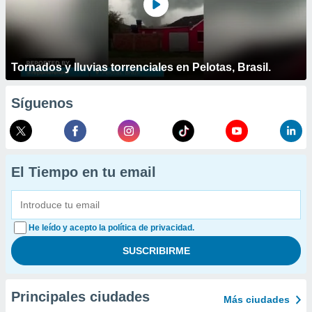
Tornados y lluvias torrenciales en Pelotas, Brasil.
Síguenos
El Tiempo en tu email
He leído y acepto la política de privacidad.
Principales ciudades
Más ciudades