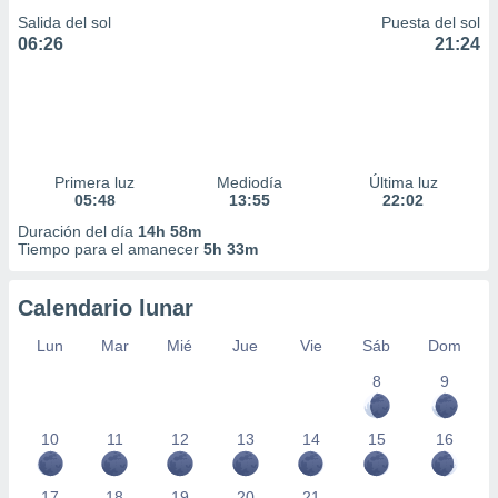
Salida del sol
Puesta del sol
06:26
21:24
Primera luz
Mediodía
Última luz
05:48
13:55
22:02
Duración del día
14h 58m
Tiempo para el amanecer
5h 33m
Calendario lunar
Lun
Mar
Mié
Jue
Vie
Sáb
Dom
8
9
10
11
12
13
14
15
16
17
18
19
20
21