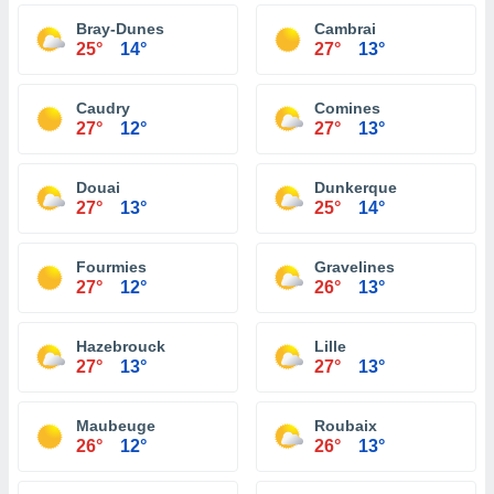
Bray-Dunes
Cambrai
25°
14°
27°
13°
Caudry
Comines
27°
12°
27°
13°
Douai
Dunkerque
27°
13°
25°
14°
Fourmies
Gravelines
27°
12°
26°
13°
Hazebrouck
Lille
27°
13°
27°
13°
Maubeuge
Roubaix
26°
12°
26°
13°