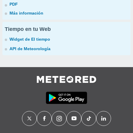
PDF
Más información
Tiempo en tu Web
Widget de El tiempo
API de Meteorología