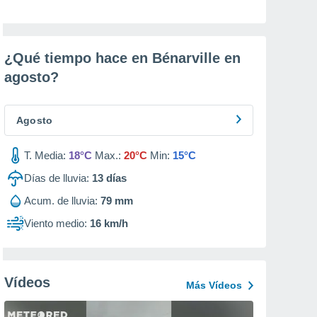
¿Qué tiempo hace en Bénarville en
agosto
?
Agosto
T. Media:
18°C
Max.:
20°C
Min:
15°C
Días de lluvia:
13
días
Acum. de lluvia:
79 mm
Viento medio:
16 km/h
Vídeos
Más Vídeos