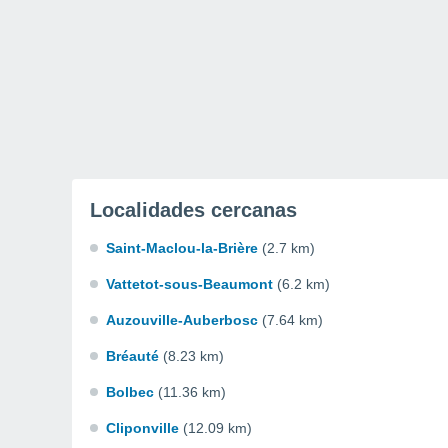
Localidades cercanas
Saint-Maclou-la-Brière
(2.7 km)
Vattetot-sous-Beaumont
(6.2 km)
Auzouville-Auberbosc
(7.64 km)
Bréauté
(8.23 km)
Bolbec
(11.36 km)
Cliponville
(12.09 km)