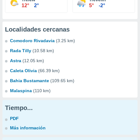
12°
2°
5°
-2°
Localidades cercanas
Comodoro Rivadavia
(3.25 km)
Rada Tilly
(10.58 km)
Astra
(12.05 km)
Caleta Olivia
(66.39 km)
Bahia Bustamante
(109.65 km)
Malaspina
(110 km)
Tiempo...
PDF
Más información