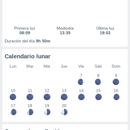
Primera luz
Mediodía
Última luz
08:09
13:35
19:02
Duración del día
9h 50m
Calendario lunar
Lun
Mar
Mié
Jue
Vie
Sáb
Dom
7
8
9
10
11
12
13
14
15
16
17
18
19
20