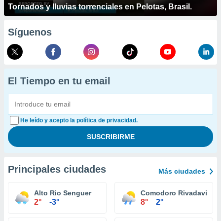
Tornados y lluvias torrenciales en Pelotas, Brasil.
Síguenos
El Tiempo en tu email
He leído y acepto la política de privacidad.
Principales ciudades
Más ciudades
Alto Rio Senguer
Comodoro Rivadavia
2°
-3°
8°
2°