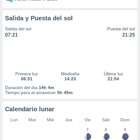
Salida y Puesta del sol
Salida del sol
Puesta del sol
07:21
21:25
Primera luz
Mediodía
Última luz
06:51
14:23
21:54
Duración del día
14h 4m
Tiempo para el amanecer
5h 45m
Calendario lunar
Lun
Mar
Mié
Jue
Vie
Sáb
Dom
7
8
9