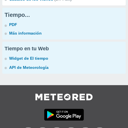
Tiempo...
PDF
Más información
Tiempo en tu Web
Widget de El tiempo
API de Meteorología