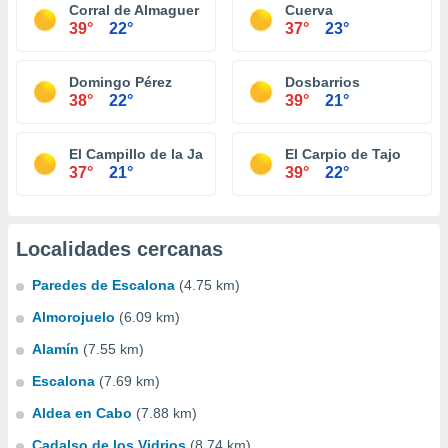
Corral de Almaguer
Cuerva
39°
22°
37°
23°
Domingo Pérez
Dosbarrios
38°
22°
39°
21°
El Campillo de la Jara
El Carpio de Tajo
37°
21°
39°
22°
Localidades cercanas
Paredes de Escalona
(4.75 km)
Almorojuelo
(6.09 km)
Alamín
(7.55 km)
Escalona
(7.69 km)
Aldea en Cabo
(7.88 km)
Cadalso de los Vidrios
(8.74 km)