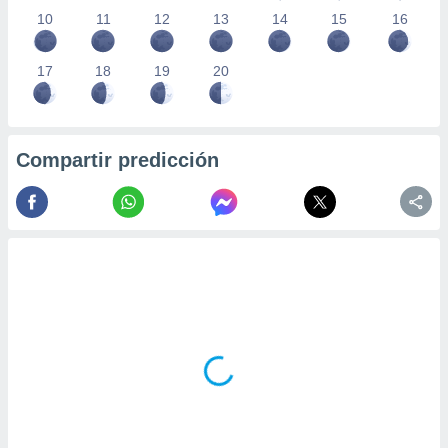
10
11
12
13
14
15
16
17
18
19
20
Compartir predicción