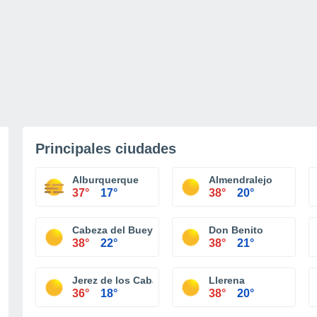
Principales ciudades
Alburquerque
Almendralejo
37°
17°
38°
20°
Cabeza del Buey
Don Benito
38°
22°
38°
21°
Jerez de los Caballeros
Llerena
36°
18°
38°
20°