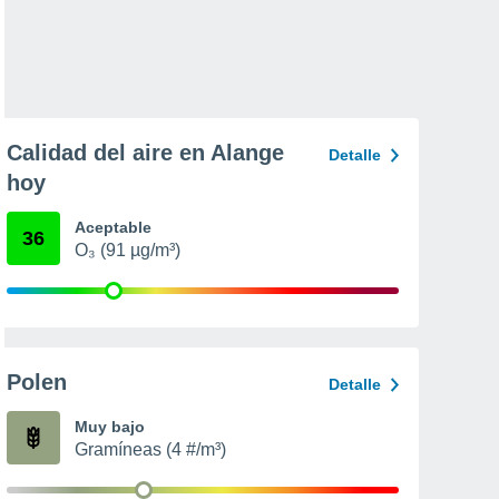
Calidad del aire en Alange
Detalle
hoy
Aceptable
36
O₃ (91 µg/m³)
Polen
Detalle
Muy bajo
Gramíneas (4 #/m³)