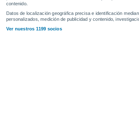
contenido.
Datos de localización geográfica precisa e identificación mediant
personalizados, medición de publicidad y contenido, investigació
Ver nuestros 1199 socios
Principales ciudades