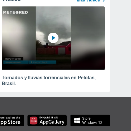
Más Vídeos
Tornados y lluvias torrenciales en Pelotas,
Brasil.