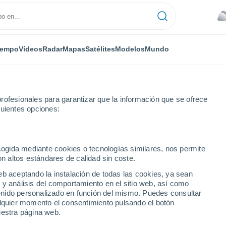
iempo
Vídeos
Radar
Mapas
Satélites
Modelos
Mundo
rofesionales para garantizar que la información que se ofrece
guientes opciones:
ecogida mediante cookies o tecnologías similares, nos permite
on altos estándares de calidad sin coste.
eb aceptando la instalación de todas las cookies, ya sean
 y análisis del comportamiento en el sitio web, así como
ntenido personalizado en función del mismo. Puedes consultar
alquier momento el consentimiento pulsando el botón
uestra página web.