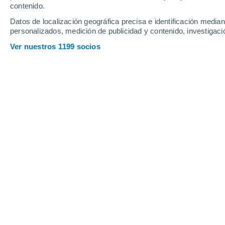
contenido.
Datos de localización geográfica precisa e identificación mediant
personalizados, medición de publicidad y contenido, investigació
Ver nuestros 1199 socios
Principales ciudades