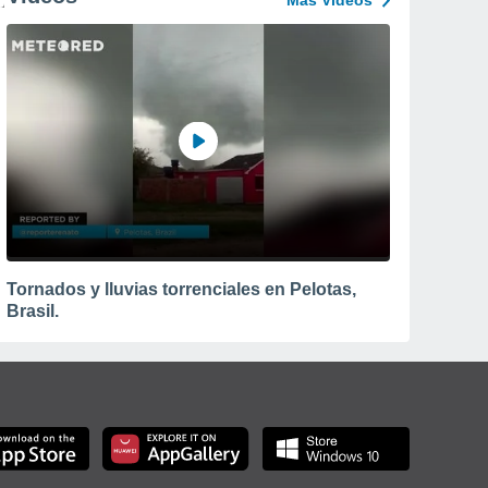
Más Vídeos
Tornados y lluvias torrenciales en Pelotas,
Brasil.