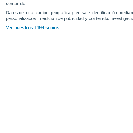
contenido.
Datos de localización geográfica precisa e identificación mediant
personalizados, medición de publicidad y contenido, investigació
Ver nuestros 1199 socios
Principales ciudades