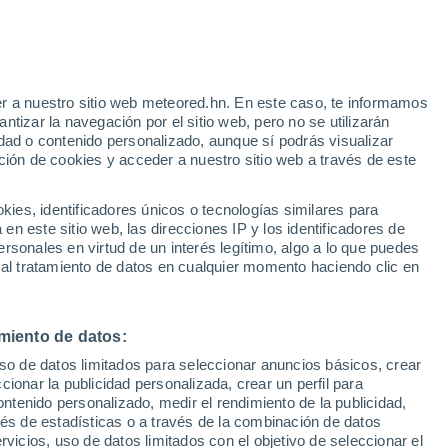
r a nuestro sitio web meteored.hn. En este caso, te informamos
tizar la navegación por el sitio web, pero no se utilizarán
dad o contenido personalizado, aunque sí podrás visualizar
ción de cookies y acceder a nuestro sitio web a través de este
es, identificadores únicos o tecnologías similares para
n este sitio web, las direcciones IP y los identificadores de
rsonales en virtud de un interés legítimo, algo a lo que puedes
 al tratamiento de datos en cualquier momento haciendo clic en
miento de datos:
uso de datos limitados para seleccionar anuncios básicos, crear
ccionar la publicidad personalizada, crear un perfil para
ontenido personalizado, medir el rendimiento de la publicidad,
vés de estadísticas o a través de la combinación de datos
rvicios, uso de datos limitados con el objetivo de seleccionar el